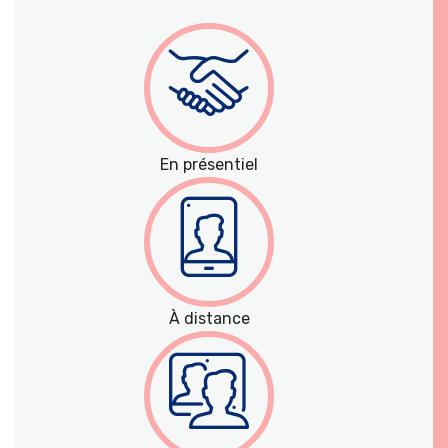
En présentiel
À distance