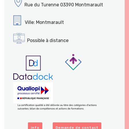
Rue du Turenne 03390 Montmarault
Ville: Montmarault
Possible à distance
info
Demande de contact