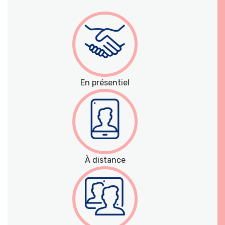
En présentiel
À distance