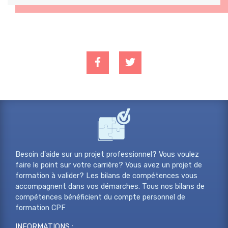
Besoin d'aide sur un projet professionnel? Vous voulez
faire le point sur votre carrière? Vous avez un projet de
formation à valider? Les bilans de compétences vous
accompagnent dans vos démarches. Tous nos bilans de
compétences bénéficient du compte personnel de
formation CPF
INFORMATIONS :