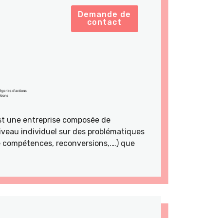
Demande de
contact
st une entreprise composée de
veau individuel sur des problématiques
de compétences, reconversions,.…) que