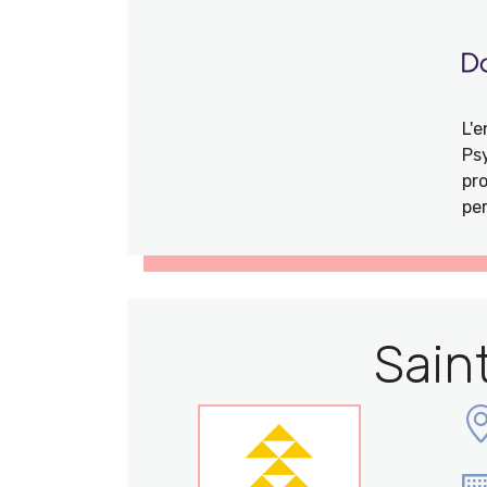
L'
Ps
pro
per
Sain