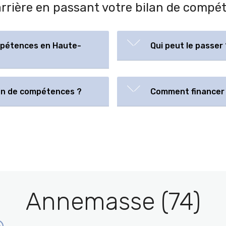
carrière en passant votre bilan de comp
mpétences en Haute-
Qui peut le passer 
lan de compétences ?
Comment financer 
Annemasse (74)