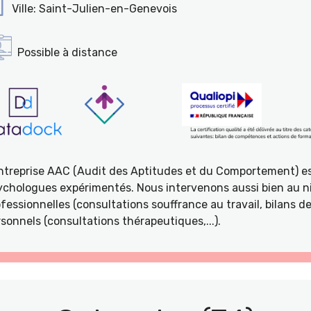
Ville: Saint-Julien-en-Genevois
Possible à distance
entreprise AAC (Audit des Aptitudes et du Comportement) e
ychologues expérimentés. Nous intervenons aussi bien au ni
fessionnelles (consultations souffrance au travail, bilans 
sonnels (consultations thérapeutiques,...).