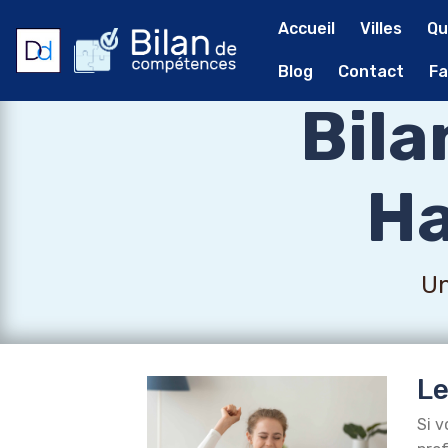
Accueil
Villes
Qu
Blog
Contact
Fa
Bil
Ha
Un
Le
Si v