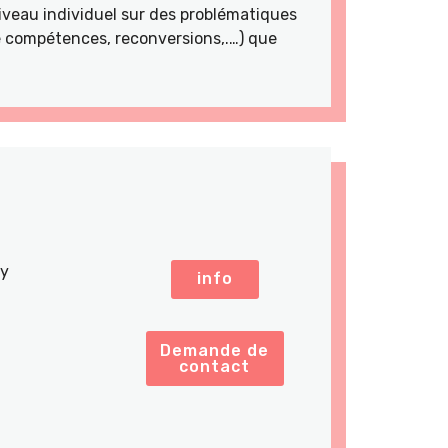
veau individuel sur des problématiques
de compétences, reconversions,.…) que
sy
info
Demande de
contact