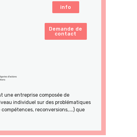
info
Demande de
contact
st une entreprise composée de
veau individuel sur des problématiques
de compétences, reconversions,.…) que