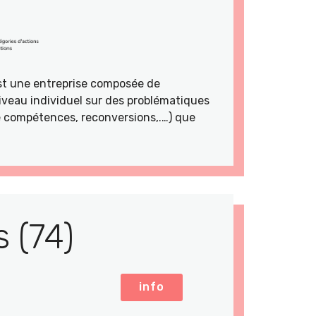
st une entreprise composée de
veau individuel sur des problématiques
de compétences, reconversions,.…) que
 (74)
info