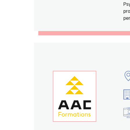
Ps
pro
per