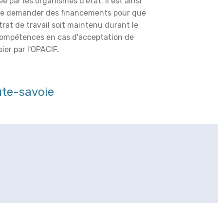
é par les organismes d'état. Il est ainsi
de demander des financements pour que
trat de travail soit maintenu durant le
compétences en cas d'acceptation de
ier par l'OPACIF.
te-savoie