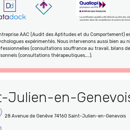
entreprise AAC (Audit des Aptitudes et du Comportement) e
ychologues expérimentés. Nous intervenons aussi bien au ni
fessionnelles (consultations souffrance au travail, bilans 
sonnels (consultations thérapeutiques,...).
t-Julien-en-Genevois
28 Avenue de Genêve 74160 Saint-Julien-en-Genevois