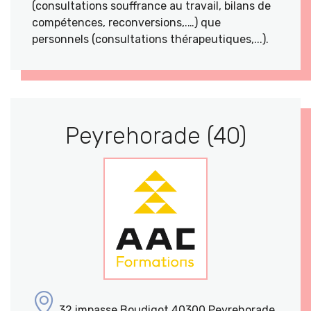
(consultations souffrance au travail, bilans de
compétences, reconversions,.…) que
personnels (consultations thérapeutiques,...).
Peyrehorade (40)
32 impasse Boudigot 40300 Peyrehorade