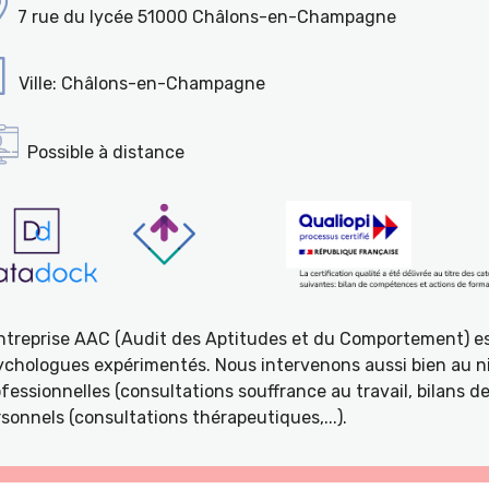
7 rue du lycée 51000 Châlons-en-Champagne
Ville: Châlons-en-Champagne
Possible à distance
entreprise AAC (Audit des Aptitudes et du Comportement) e
ychologues expérimentés. Nous intervenons aussi bien au ni
fessionnelles (consultations souffrance au travail, bilans 
sonnels (consultations thérapeutiques,...).