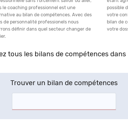
essionnelle sans forcément savoir où aller,
étant agré
s le coaching professionnel est une
possible 
ernative au bilan de compétences. Avec des
votre con
s de personnalité professionels nous
bilan de 
rrons définir dans quel secteur changer de
votre doss
er.
z tous les bilans de compétences dans
Trouver un bilan de compétences