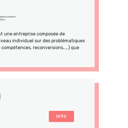
st une entreprise composée de
veau individuel sur des problématiques
de compétences, reconversions,.…) que
)
info