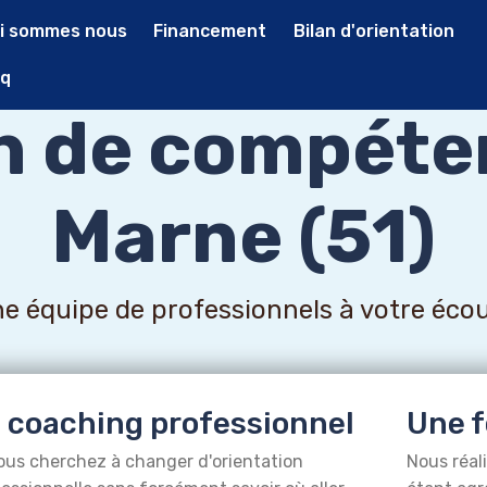
i sommes nous
Financement
Bilan d'orientation
q
an de compéte
Marne (51)
e équipe de professionnels à votre éco
 coaching professionnel
Une f
ous cherchez à changer d'orientation
Nous réal