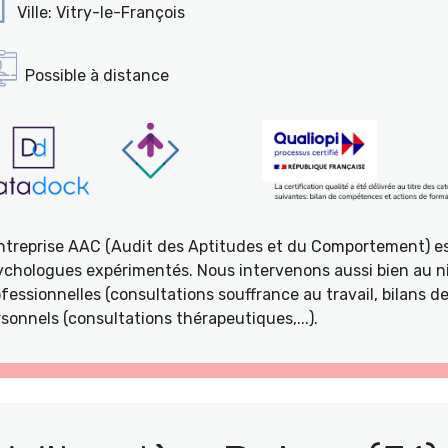
Ville: Vitry-le-François
Possible à distance
entreprise AAC (Audit des Aptitudes et du Comportement) e
ychologues expérimentés. Nous intervenons aussi bien au ni
fessionnelles (consultations souffrance au travail, bilans 
sonnels (consultations thérapeutiques,...).