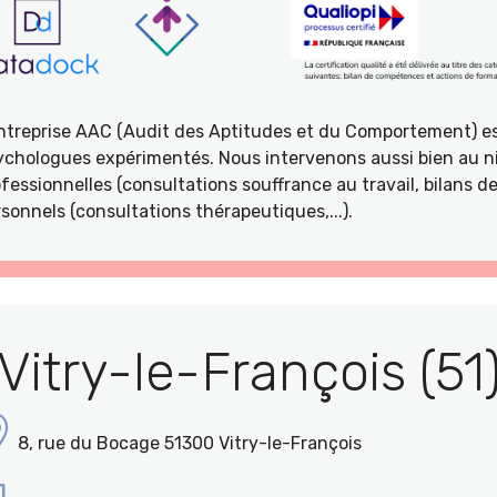
entreprise AAC (Audit des Aptitudes et du Comportement) e
ychologues expérimentés. Nous intervenons aussi bien au ni
fessionnelles (consultations souffrance au travail, bilans 
sonnels (consultations thérapeutiques,...).
Vitry-le-François (51
8, rue du Bocage 51300 Vitry-le-François