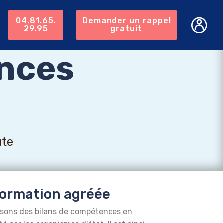
04.81.65.
Demander un rappel
29.95
gratuit
nces
ute
ormation agréée
isons des bilans de compétences en