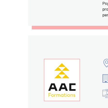
Ps
pro
per