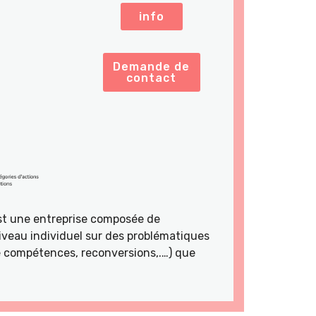
info
Demande de
contact
st une entreprise composée de
veau individuel sur des problématiques
de compétences, reconversions,.…) que