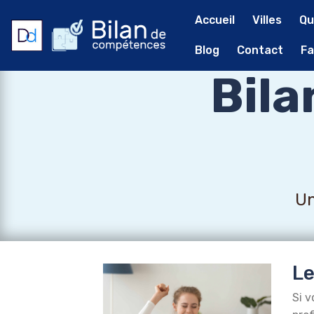
Accueil
Villes
Qu
Blog
Contact
Fa
Bil
Un
Le
Si v