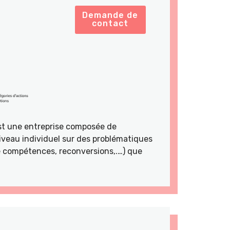
Demande de
contact
st une entreprise composée de
veau individuel sur des problématiques
de compétences, reconversions,.…) que