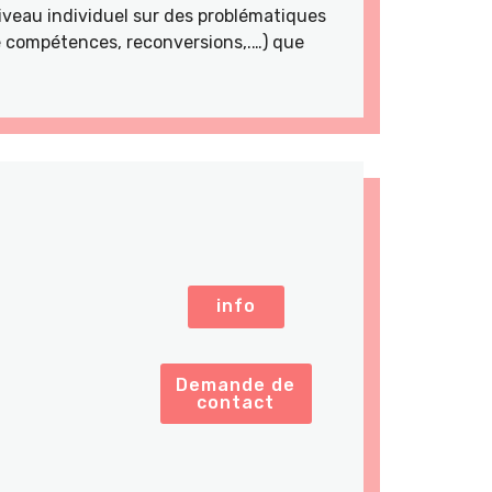
veau individuel sur des problématiques
de compétences, reconversions,.…) que
info
Demande de
contact