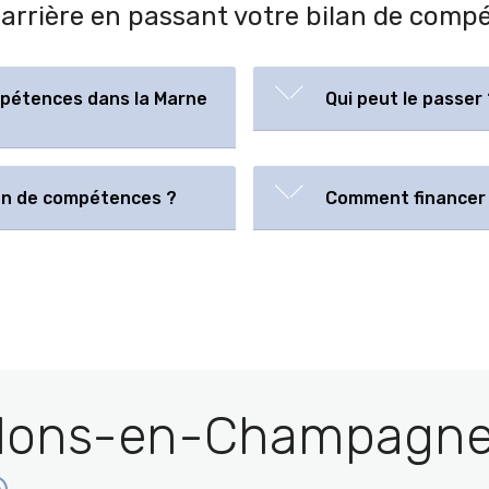
 carrière en passant votre bilan de com
mpétences dans la Marne
Qui peut le passer 
lan de compétences ?
Comment financer 
lons-en-Champagne 