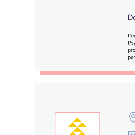
L'
Ps
pro
per