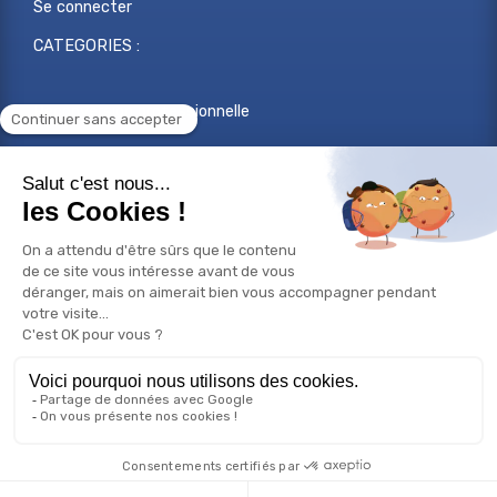
Se connecter
CATEGORIES :
Reconversion professionnelle
Changer de métier
Projet professionnel
Compétences professionnelles
Réorientation professionnelle
© Copyright 2026 Bilan de compétences - Tous droits
réservés