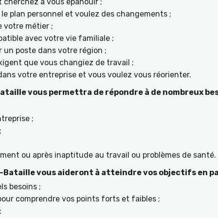
t cherchez à vous épanouir ;
ur le plan personnel et voulez des changements ;
 votre métier ;
tible avec votre vie familiale ;
r un poste dans votre région ;
igent que vous changiez de travail ;
ans votre entreprise et vous voulez vous réorienter.
ataille vous permettra de répondre à de nombreux bes
treprise ;
;
ement ou après inaptitude au travail ou problèmes de santé.
Bataille vous aideront à atteindre vos objectifs en p
ls besoins ;
ur comprendre vos points forts et faibles ;
;