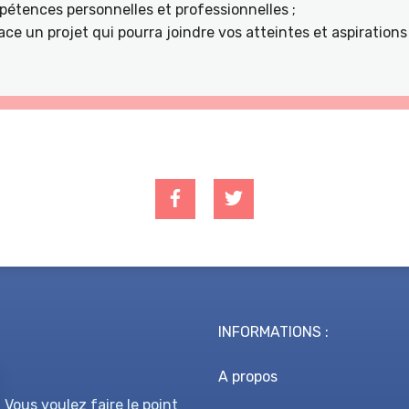
étences personnelles et professionnelles ;
ace un projet qui pourra joindre vos atteintes et aspiratio
INFORMATIONS :
A propos
 Vous voulez faire le point