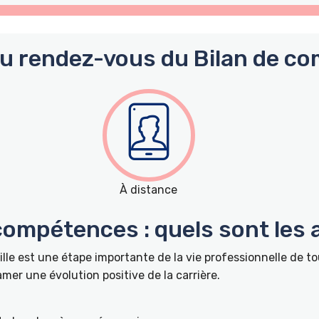
du rendez-vous du Bilan de co
À distance
 compétences : quels sont les
lle est une étape importante de la vie professionnelle de 
r une évolution positive de la carrière.