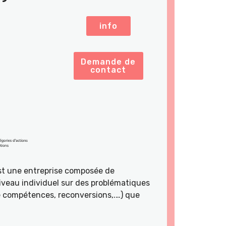
info
Demande de
contact
st une entreprise composée de
veau individuel sur des problématiques
de compétences, reconversions,.…) que