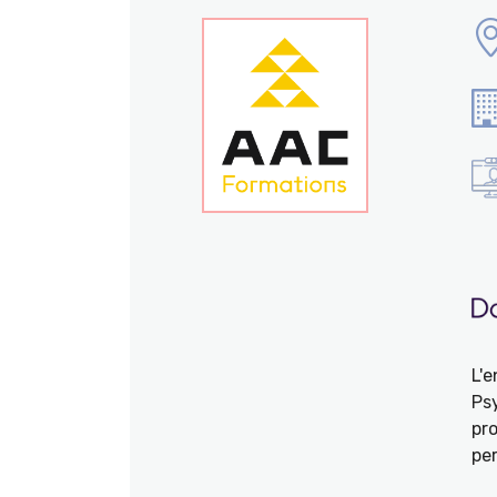
L'
Ps
pro
per