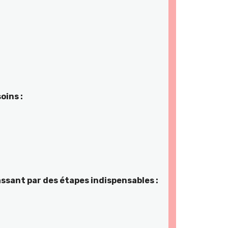
oins :
assant par des étapes indispensables :