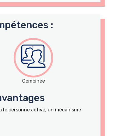
mpétences :
Combinée
 avantages
toute personne active, un mécanisme