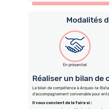
Modalités 
En présentiel
Réaliser un bilan de
Le bilan de compétence à Arques-la-Batai
d'accompagnement convenable pour entame
Il vous convient de le faire si :