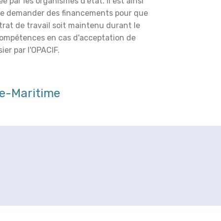
é par les organismes d'état. Il est ainsi
de demander des financements pour que
trat de travail soit maintenu durant le
compétences en cas d'acceptation de
ier par l'OPACIF.
e-Maritime