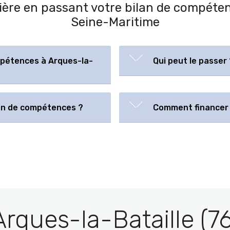
rière en passant votre bilan de compéte
Seine-Maritime
mpétences à Arques-la-
Qui peut le passer 
lan de compétences ?
Comment financer 
Arques-la-Bataille (76