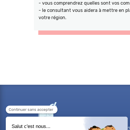
- vous comprendrez quelles sont vos comp
- le consultant vous aidera à mettre en pl
votre région.
Besoin d'aide sur un projet professionnel?