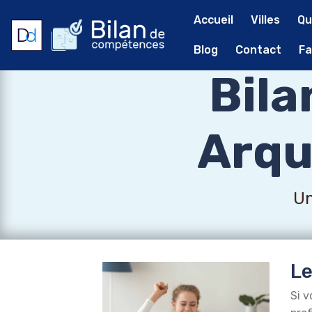
Accueil
Villes
Qu
Blog
Contact
Fa
Bil
Arqu
Un
Le
Si v