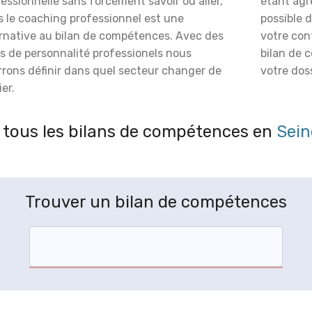
essionnelle sans forcément savoir où aller,
étant agré
s le coaching professionnel est une
possible 
ernative au bilan de compétences. Avec des
votre con
s de personnalité professionels nous
bilan de 
rrons définir dans quel secteur changer de
votre doss
er.
tous les bilans de compétences en
Sein
Trouver un bilan de compétences