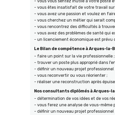
- vous vous sentez inutile à votre poste e
- vous êtes insatisfait de votre travail s
- vous avez une passion et voulez en faire
- vous cherchez un métier qui serait compa
- vous rencontrez des difficultés à trouve
- vous avez des problèmes de santé qui ex
- un licenciement économique est prévu d
Le Bilan de compétence à Arques-la-B
- faire un point sur la vie professionnelle ;
- trouver un poste plus approprié dans l'en
- définir un nouveau projet professionnel 
- vous reconvertir ou vous réorienter ;
- réaliser une reconstruction après épuis
Nos consultants diplômés à Arques-la-
- détermination de vos idées et de vos rée
- vous ferez une analyse de vous-même po
- définir un nouveau projet professionnel 