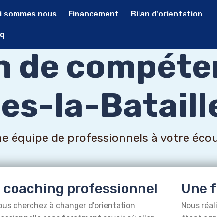
i sommes nous
Financement
Bilan d'orientation
q
an de compéte
es-la-Bataille
e équipe de professionnels à votre éco
 coaching professionnel
Une f
ous cherchez à changer d'orientation
Nous réal