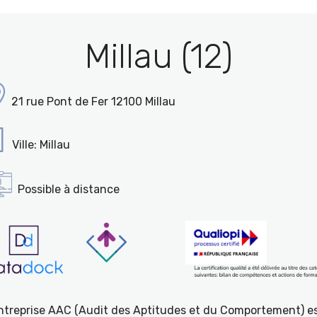
Millau (12)
21 rue Pont de Fer 12100 Millau
Ville: Millau
Possible à distance
entreprise AAC (Audit des Aptitudes et du Comportement) e