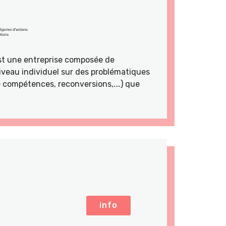
st une entreprise composée de
veau individuel sur des problématiques
de compétences, reconversions,.…) que
info