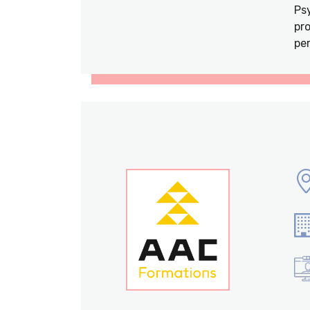
Ps
pro
per