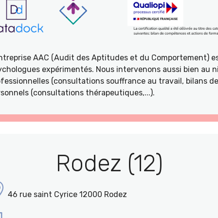
entreprise AAC (Audit des Aptitudes et du Comportement) e
ychologues expérimentés. Nous intervenons aussi bien au ni
fessionnelles (consultations souffrance au travail, bilans 
sonnels (consultations thérapeutiques,...).
Rodez (12)
46 rue saint Cyrice 12000 Rodez