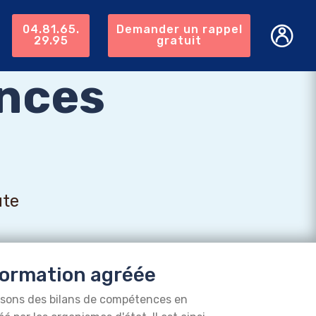
04.81.65.
Demander un rappel
29.95
gratuit
nces
ute
ormation agréée
isons des bilans de compétences en