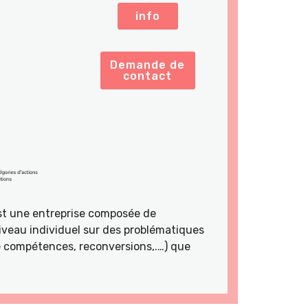
info
Demande de
contact
st une entreprise composée de
veau individuel sur des problématiques
de compétences, reconversions,.…) que