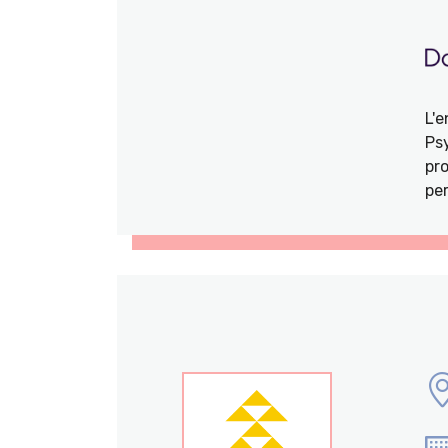
L'
Ps
pro
per