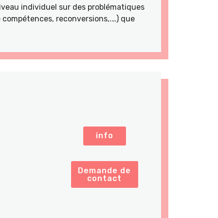
veau individuel sur des problématiques
de compétences, reconversions,.…) que
info
Demande de
contact