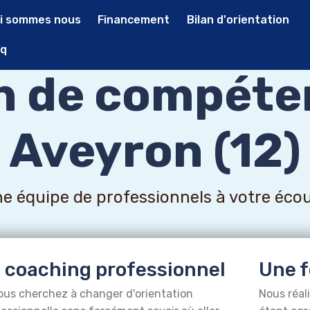
i sommes nous
Financement
Bilan d'orientation
q
an de compéte
Aveyron (12)
e équipe de professionnels à votre éco
 coaching professionnel
Une f
ous cherchez à changer d'orientation
Nous réal