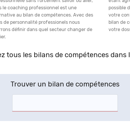
essionnelle sans forcément savoir où aller,
étant agré
s le coaching professionnel est une
possible 
ernative au bilan de compétences. Avec des
votre con
s de personnalité professionels nous
bilan de 
rrons définir dans quel secteur changer de
votre doss
er.
z tous les bilans de compétences dans l
Trouver un bilan de compétences