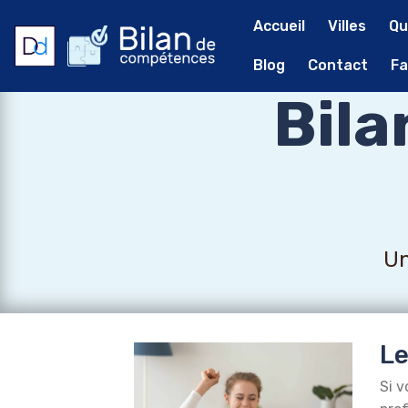
Accueil
Villes
Qu
Blog
Contact
Fa
Bil
Un
Le
Si v