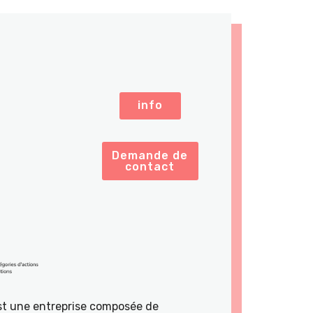
info
Demande de
contact
st une entreprise composée de