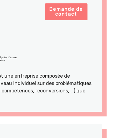
Demande de
contact
st une entreprise composée de
veau individuel sur des problématiques
de compétences, reconversions,.…) que