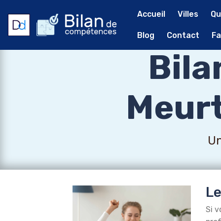
Accueil
Villes
Qu
Blog
Contact
Fa
Bil
Meurt
Un
Le
Si v