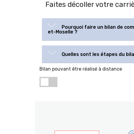
Faites décoller votre car
Pourquoi faire un bilan de c
et-Moselle ?
Quelles sont les étapes du bi
Bilan pouvant être réalisé à distance