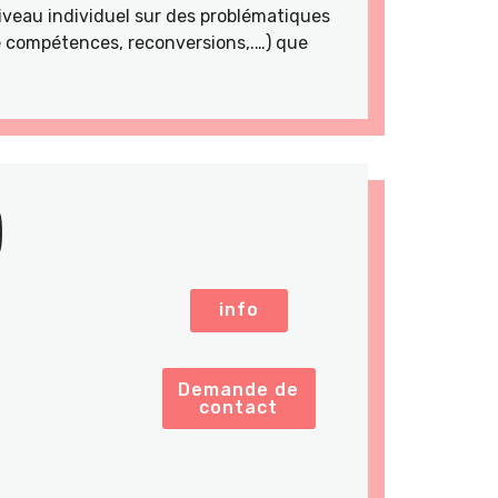
veau individuel sur des problématiques
de compétences, reconversions,.…) que
)
info
Demande de
contact