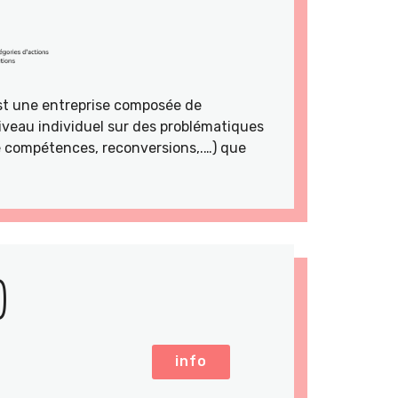
st une entreprise composée de
veau individuel sur des problématiques
de compétences, reconversions,.…) que
)
info