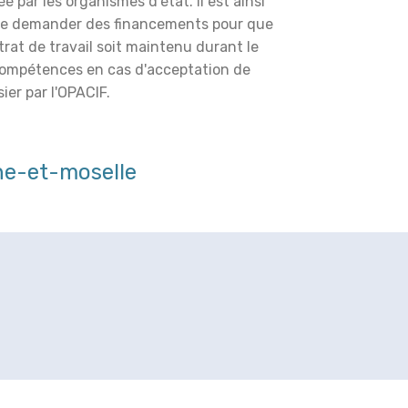
é par les organismes d'état. Il est ainsi
de demander des financements pour que
trat de travail soit maintenu durant le
compétences en cas d'acceptation de
ier par l'OPACIF.
e-et-moselle