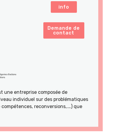
info
Demande de
contact
st une entreprise composée de
veau individuel sur des problématiques
de compétences, reconversions,.…) que