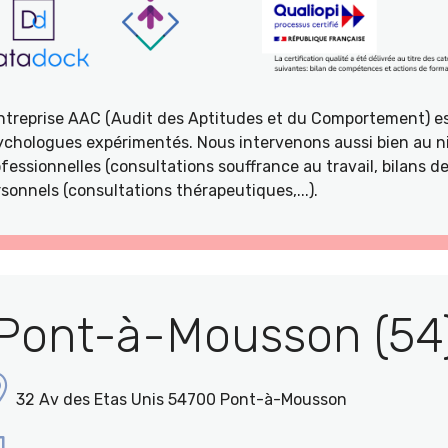
entreprise AAC (Audit des Aptitudes et du Comportement) e
ychologues expérimentés. Nous intervenons aussi bien au ni
fessionnelles (consultations souffrance au travail, bilans 
sonnels (consultations thérapeutiques,...).
Pont-à-Mousson (54
32 Av des Etas Unis 54700 Pont-à-Mousson