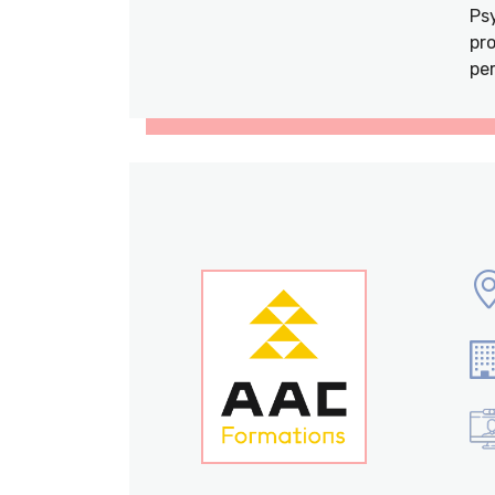
Ps
pro
per