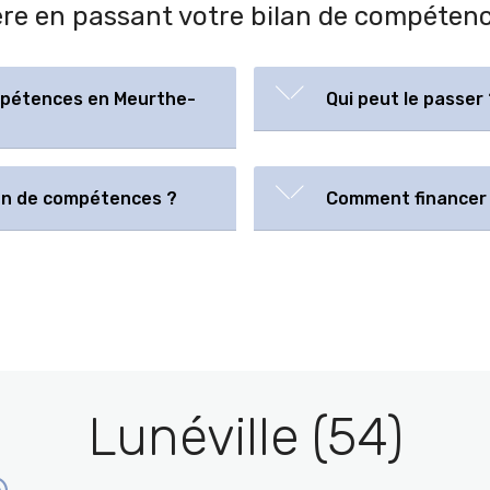
rière en passant votre bilan de compéte
ompétences en Meurthe-
Qui peut le passer 
lan de compétences ?
Comment financer 
Lunéville (54)