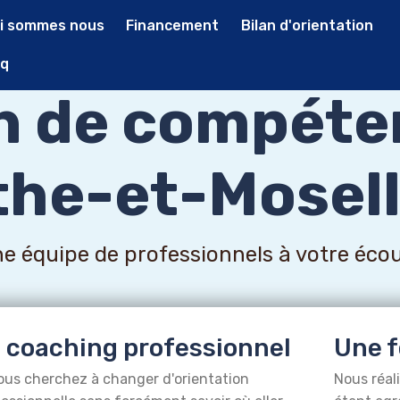
i sommes nous
Financement
Bilan d'orientation
q
an de compéte
he-et-Mosell
e équipe de professionnels à votre éco
 coaching professionnel
Une f
ous cherchez à changer d'orientation
Nous réal