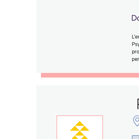
L'
Ps
pro
per