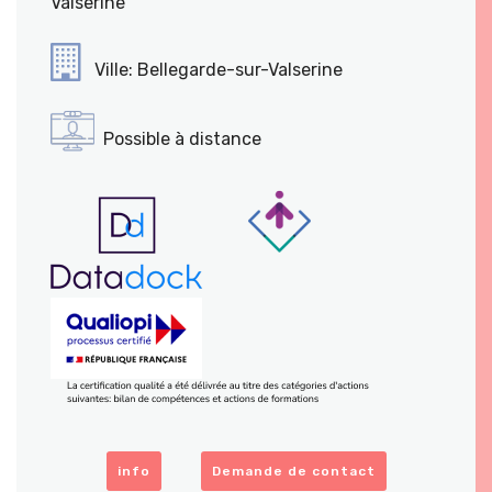
Valserine
Ville: Bellegarde-sur-Valserine
Possible à distance
info
Demande de contact