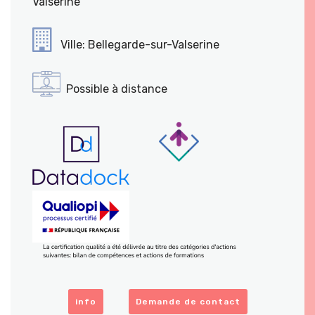
Valserine
Ville: Bellegarde-sur-Valserine
Possible à distance
info
Demande de contact