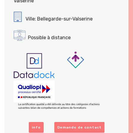
Valserine
Ville: Bellegarde-sur-Valserine
Possible à distance
info
Demande de contact