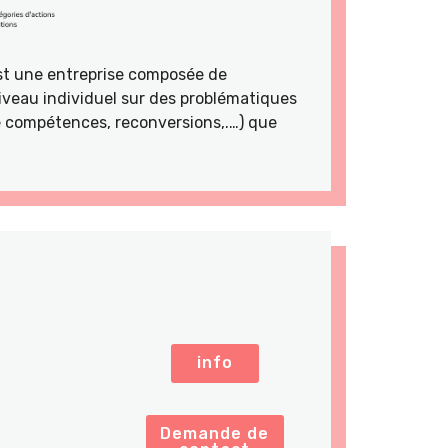
st une entreprise composée de
veau individuel sur des problématiques
de compétences, reconversions,.…) que
info
Demande de