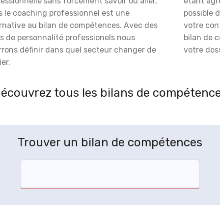
essionnelle sans forcément savoir où aller,
étant agré
s le coaching professionnel est une
possible 
ernative au bilan de compétences. Avec des
votre con
s de personnalité professionels nous
bilan de 
rrons définir dans quel secteur changer de
votre doss
er.
écouvrez tous les bilans de compétenc
Trouver un bilan de compétences