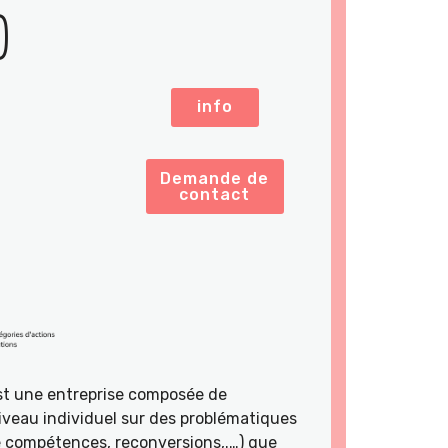
)
info
Demande de
contact
st une entreprise composée de
veau individuel sur des problématiques
de compétences, reconversions,.…) que