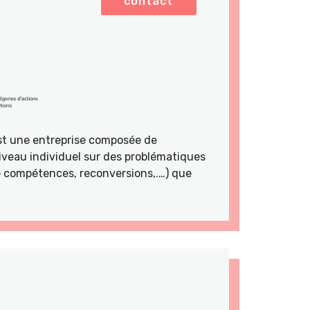
contact
st une entreprise composée de
veau individuel sur des problématiques
de compétences, reconversions,.…) que