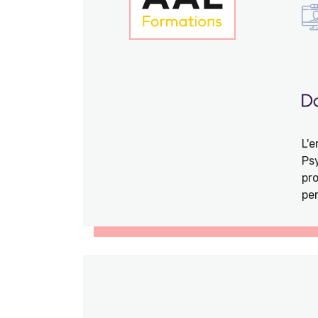
L'
Ps
pro
per