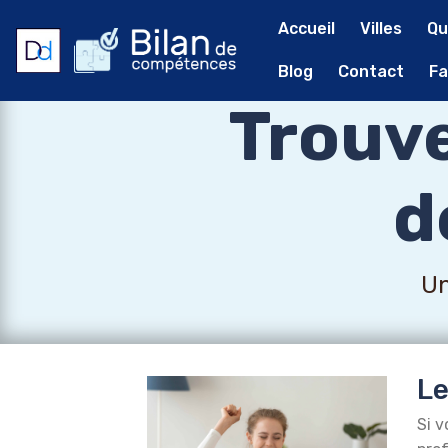
Accueil
Villes
Qu
Blog
Contact
Fa
Trouve
d
Un
Le
Si v