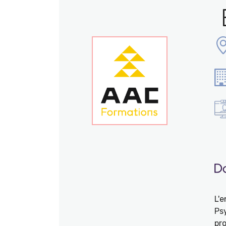
L'
Ps
pro