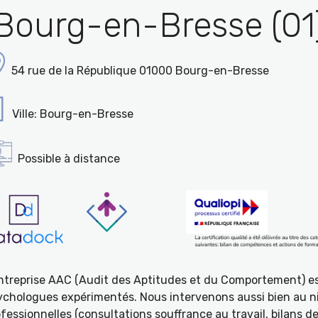
Bourg-en-Bresse (01
54 rue de la République 01000 Bourg-en-Bresse
Ville: Bourg-en-Bresse
Possible à distance
entreprise AAC (Audit des Aptitudes et du Comportement) e
ychologues expérimentés. Nous intervenons aussi bien au ni
fessionnelles (consultations souffrance au travail, bilans 