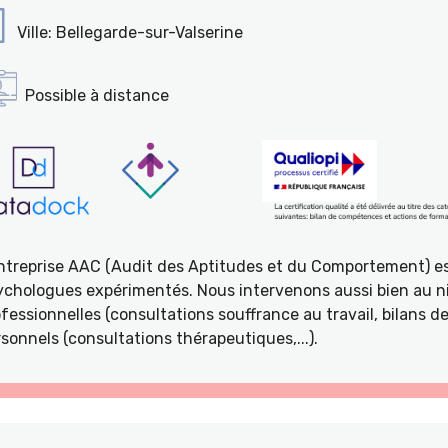
Ville: Bellegarde-sur-Valserine
Possible à distance
entreprise AAC (Audit des Aptitudes et du Comportement) e
ychologues expérimentés. Nous intervenons aussi bien au ni
fessionnelles (consultations souffrance au travail, bilans 
sonnels (consultations thérapeutiques,...).