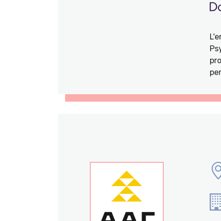
L'
Ps
pro
per