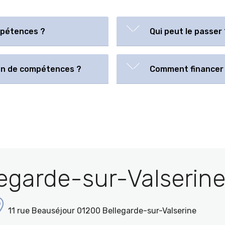
mpétences ?
Qui peut le passer 
lan de compétences ?
Comment financer 
egarde-sur-Valserine
11 rue Beauséjour 01200 Bellegarde-sur-Valserine