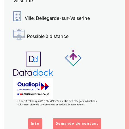
Valserine
Ville: Bellegarde-sur-Valserine
Possible à distance
info
Demande de contact