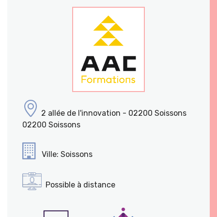
2 allée de l'innovation - 02200 Soissons
02200 Soissons
Ville: Soissons
Possible à distance