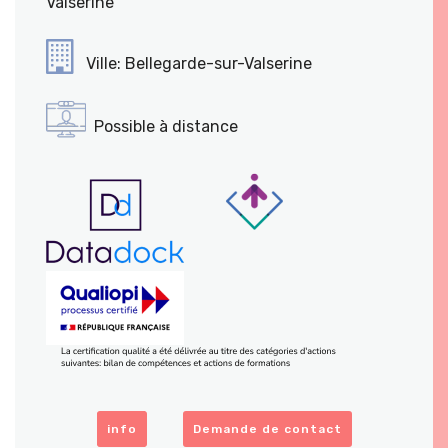
Valserine
Ville: Bellegarde-sur-Valserine
Possible à distance
info
Demande de contact