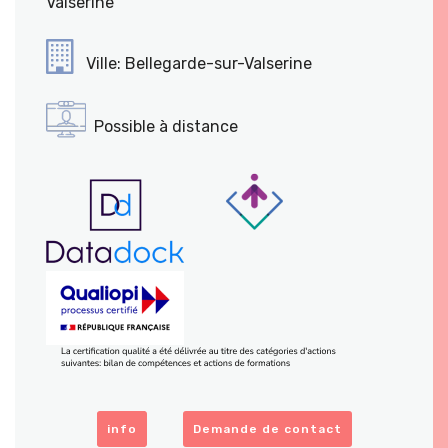
Valserine
Ville: Bellegarde-sur-Valserine
Possible à distance
info
Demande de contact