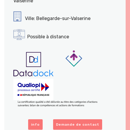
Valserine
Ville: Bellegarde-sur-Valserine
Possible à distance
info
Demande de contact