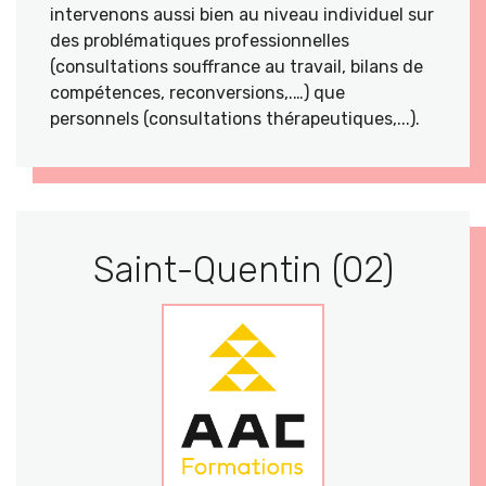
intervenons aussi bien au niveau individuel sur
des problématiques professionnelles
(consultations souffrance au travail, bilans de
compétences, reconversions,.…) que
personnels (consultations thérapeutiques,...).
Saint-Quentin (02)