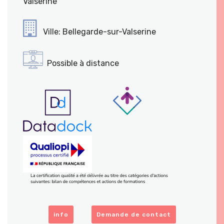
Valserine
Ville: Bellegarde-sur-Valserine
Possible à distance
info
Demande de contact