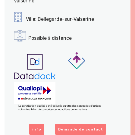
Valserine
Ville: Bellegarde-sur-Valserine
Possible à distance
info
Demande de contact