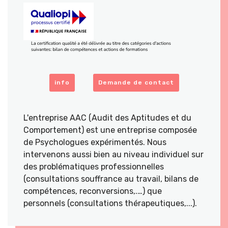
info
Demande de contact
L'entreprise AAC (Audit des Aptitudes et du
Comportement) est une entreprise composée
de Psychologues expérimentés. Nous
intervenons aussi bien au niveau individuel sur
des problématiques professionnelles
(consultations souffrance au travail, bilans de
compétences, reconversions,.…) que
personnels (consultations thérapeutiques,...).