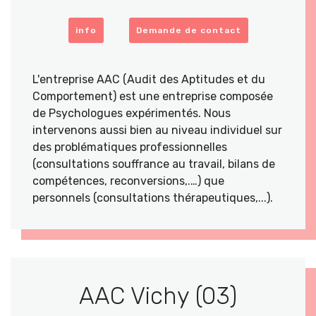
info
Demande de contact
L'entreprise AAC (Audit des Aptitudes et du
Comportement) est une entreprise composée
de Psychologues expérimentés. Nous
intervenons aussi bien au niveau individuel sur
des problématiques professionnelles
(consultations souffrance au travail, bilans de
compétences, reconversions,.…) que
personnels (consultations thérapeutiques,...).
AAC Vichy (03)