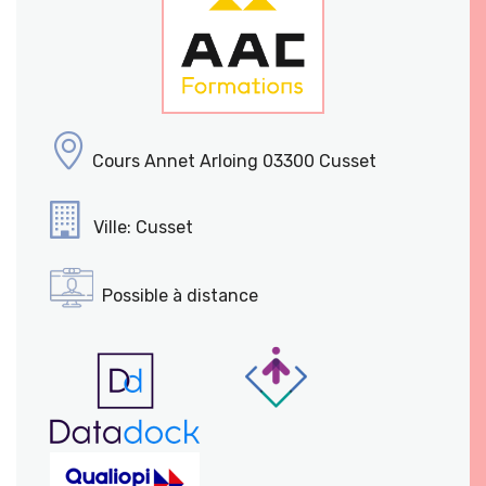
Cours Annet Arloing 03300 Cusset
Ville: Cusset
Possible à distance